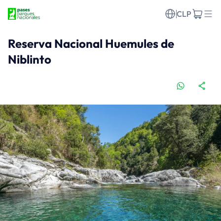
CLP
Reserva Nacional Huemules de
Niblinto