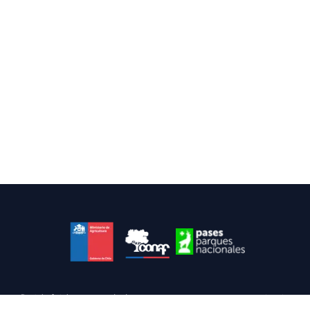
Portal oficial para a venda de passes para parques e reservas nacionais.