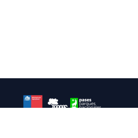
Portal oficial para a venda de passes para parques e
reservas nacionais.