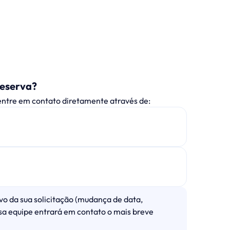
reserva?
entre em contato diretamente através de:
vo da sua solicitação (mudança de data,
ssa equipe entrará em contato o mais breve