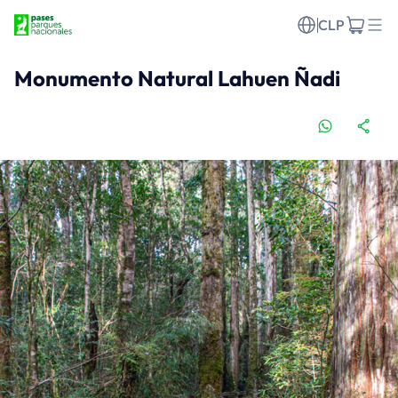
CLP
Monumento Natural Lahuen Ñadi