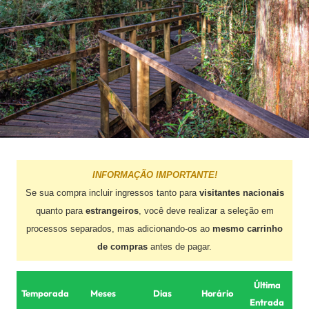
INFORMAÇÃO IMPORTANTE!
Se sua compra incluir ingressos tanto para
visitantes nacionais
quanto para
estrangeiros
, você deve realizar a seleção em
processos separados, mas adicionando-os ao
mesmo carrinho
de compras
antes de pagar.
Última
Temporada
Meses
Dias
Horário
Entrada