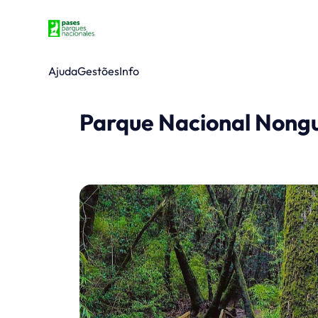
Ajuda
Gestões
Info
Parque Nacional Nong