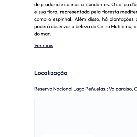
de pradaria e colinas circundantes. O corpo d'á
e sua flora, representada pela floresta medite
como o espinhal. Além disso, há plantações p
poderá observar a beleza do Cerro Mutilemu, o 
do mar.
Ver mais
Localização
Reserva Nacional Lago Peñuelas.
:
Valparaíso, C