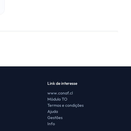
Link de interesse
www.conaf.cl
Módulo TO
Termos e condições
Ajuda
Gestões
Info