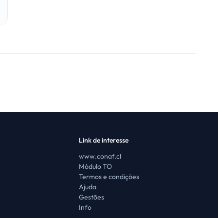
Link de interesse
www.conaf.cl
Módulo TO
Termos e condições
Ajuda
Gestões
Info