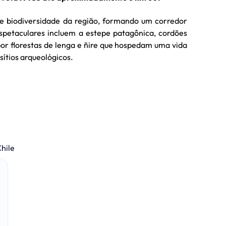
de biodiversidade da região, formando um corredor
espetaculares incluem a estepe patagônica, cordões
r florestas de lenga e ñire que hospedam uma vida
sítios arqueológicos.
hile