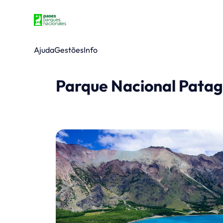
Ajuda
Gestões
Info
Parque Nacional Patago