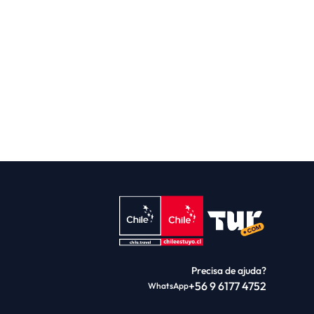
Precisa de ajuda?
+56 9 6177 4752
WhatsApp